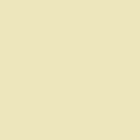
創作版画店 創作版画販売専門店 創作版画店 価格 創作版画