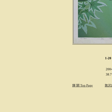
1-20
.
20
.
38.
輝 開 Top Page
敦沢
創作版画店 創作版画販売専門店 創作