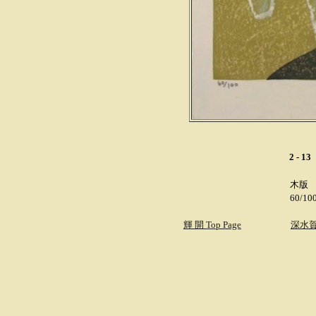
.
2 - 1
木版
60/10
輝 開 Top Page
深水
創作版画店 創作版画販売専門店 創作版画店