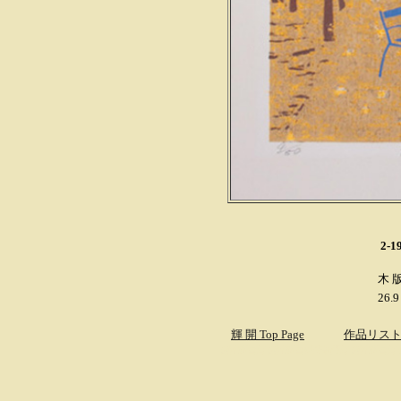
.
.
2-1
木 版
26.
輝 開 Top Page
作品リス
創作版画店 創作版画販売専門店 創作版画店